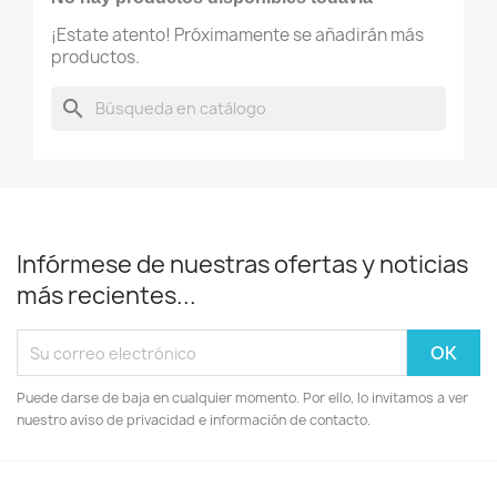
¡Estate atento! Próximamente se añadirán más
productos.
search
Infórmese de nuestras ofertas y noticias
más recientes...
Puede darse de baja en cualquier momento. Por ello, lo invitamos a ver
nuestro aviso de privacidad e información de contacto.