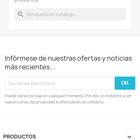
search
Infórmese de nuestras ofertas y noticias
más recientes...
Puede darse de baja en cualquier momento. Por ello, lo invitamos a ver
nuestro aviso de privacidad e información de contacto.
PRODUCTOS
