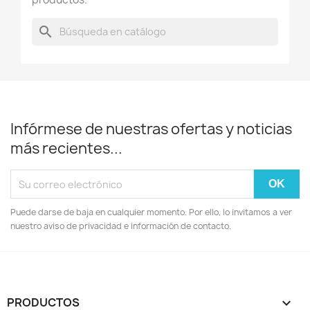
search
Infórmese de nuestras ofertas y noticias
más recientes...
Puede darse de baja en cualquier momento. Por ello, lo invitamos a ver
nuestro aviso de privacidad e información de contacto.
PRODUCTOS
