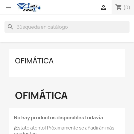
shopping_cart


(0)
search
OFIMÁTICA
OFIMÁTICA
No hay productos disponibles todavía
¡Estate atento! Próximamente se añadirán más
productos.