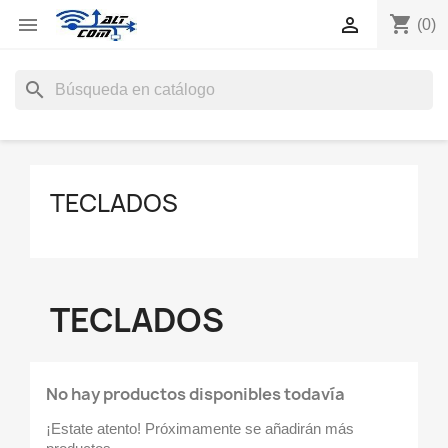
shopping_cart


(0)
search
TECLADOS
TECLADOS
No hay productos disponibles todavía
¡Estate atento! Próximamente se añadirán más